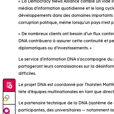
« La Democracy News Alliance comble un vide imp
médias d'information quotidienne et le long cycl
développements dans des domaines importants tels
corruption politique, même lorsqu'un pays n'est pa
« De nombreux clients ont besoin d’un flux conti
DNA contribuera à assurer cette continuité et p
diplomatiques ou d’investissements. »
Le service d'information DNA s'accompagne du
partageront leurs connaissances sur la désinformat
difficiles.
Le projet DNA est coordonné par Thorsten Matthi
tête d’équipes multinationales en tant que direc
Le partenaire technique de la DNA (système de g
participantes, des universitaires — notamment is