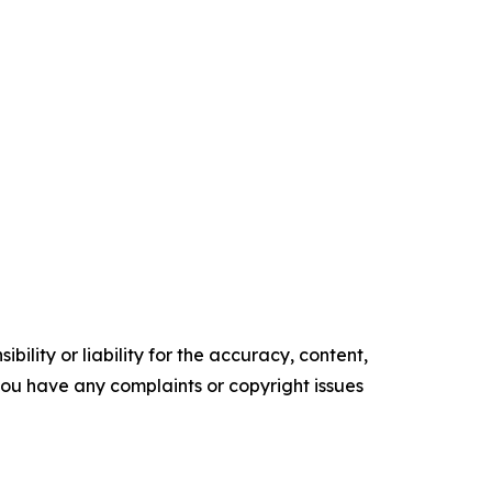
ility or liability for the accuracy, content,
f you have any complaints or copyright issues