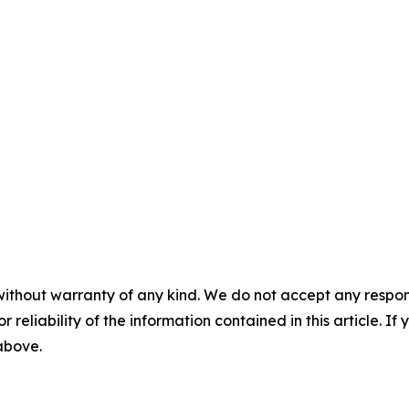
without warranty of any kind. We do not accept any responsib
r reliability of the information contained in this article. I
 above.