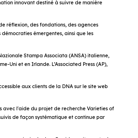
ation innovant destiné à suivre de manière
de réflexion, des fondations, des agences
s démocraties émergentes, ainsi que les
Nazionale Stampa Associata (ANSA) italienne,
-Uni et en Irlande. L’Associated Press (AP),
ccessible aux clients de la DNA sur le site web
 avec l'aide du projet de recherche Varieties of
suivis de façon systématique et continue par