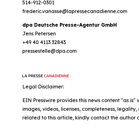
514-912-0301
frederic.vanasse@lapressecanadienne.com
dpa Deutsche Presse-Agentur GmbH
Jens Petersen
+49 40 4113 32843
pressestelle@dpa.com
Legal Disclaimer:
EIN Presswire provides this news content "as is" 
images, videos, licenses, completeness, legality, o
related to this article, kindly contact the author