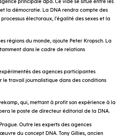
ence principale dpa. Ce vide se situe entre les
été et la démocratie. La DNA rendra compte des
processus électoraux, l'égalité des sexes et la
r des régions du monde, ajoute Peter Kropsch. La
notamment dans le cadre de relations
xpérimentés des agences participantes
r le travail journalistique dans des conditions
ekamp, qui, mettant à profit son expérience à la
era le poste de directeur éditorial de la DNA.
 Prague. Outre les experts des agences
n œuvre du concept DNA. Tony Gillies, ancien