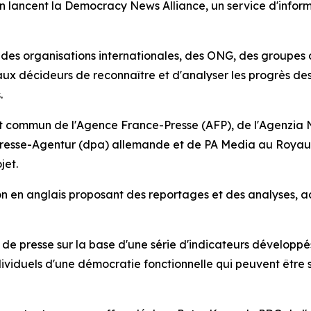
n lancent la Democracy News Alliance, un service d'inform
 des organisations internationales, des ONG, des groupes 
aux décideurs de reconnaître et d'analyser les progrès de
.
t commun de l'Agence France-Presse (AFP), de l'Agenzia 
resse-Agentur (dpa) allemande et de PA Media au Royaume
jet.
tion en anglais proposant des reportages et des analyses, a
de presse sur la base d'une série d'indicateurs développés
ividuels d'une démocratie fonctionnelle qui peuvent être 