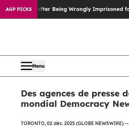
80,000 After Being Wrongly Imprisoned for 42 Ye
AGP PICKS
Menu
Des agences de presse de
mondial Democracy New
TORONTO, 02 déc. 2025 (GLOBE NEWSWIRE) -- Da