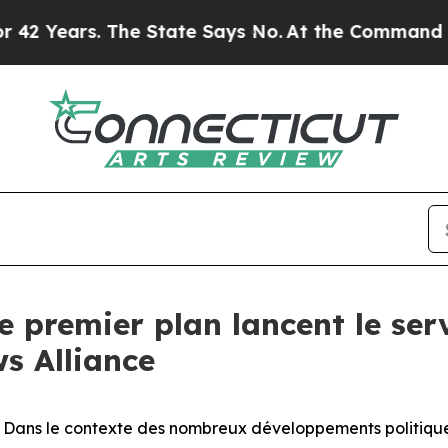
ars. The State Says No.
At the Command of Jeff B
 premier plan lancent le ser
s Alliance
ns le contexte des nombreux développements politiques