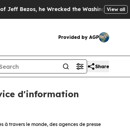
ezos, he Wrecked the Washington Post Opinion Se
View all
Provided by AGP
Share
vice d'information
 à travers le monde, des agences de presse