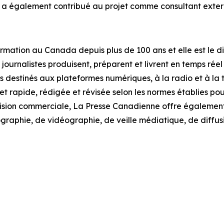
, a également contribué au projet comme consultant exter
ormation au Canada depuis plus de 100 ans et elle est le d
 journalistes produisent, préparent et livrent en temps réel
 destinés aux plateformes numériques, à la radio et à la tél
t rapide, rédigée et révisée selon les normes établies pour
division commerciale, La Presse Canadienne offre également
graphie, de vidéographie, de veille médiatique, de diffu